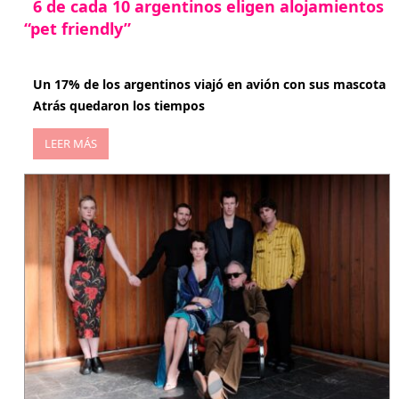
6 de cada 10 argentinos eligen alojamientos
“pet friendly”
abril 27, 2026
Un 17% de los argentinos viajó en avión con sus mascota
Atrás quedaron los tiempos
LEER MÁS