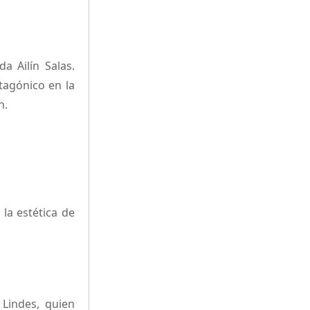
 Ailín Salas.
tagónico en la
n.
 la estética de
 Lindes, quien