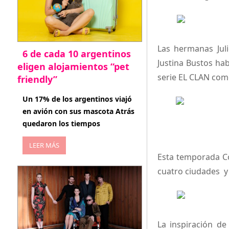
Las hermanas Jul
6 de cada 10 argentinos
Justina Bustos ha
eligen alojamientos “pet
serie EL CLAN como
friendly”
abril 27, 2026
Un 17% de los argentinos viajó
en avión con sus mascota Atrás
quedaron los tiempos
LEER MÁS
Esta temporada C
cuatro ciudades y 
La inspiración de