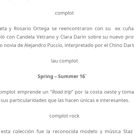
ieta y Rosario Ortega se reencontraron con su ex cuñada
bló con Candela Vetrano y Clara Darin sobre su nuevo pro
 novia de Alejandro Puccio, interpretado por el Chino Dari
Spring – Summer 16´
omplot emprende un “
Road trip
” por la costa oeste y toma
sus particularidades que las hacen únicas e interesantes.
 esta colección fue la reconocida modelo y música Staz