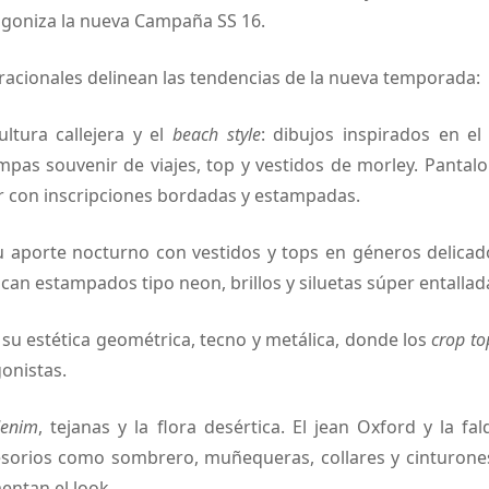
goniza la nueva Campaña SS 16.
racionales delinean las tendencias de la nueva temporada:
cultura callejera y el
beach style
: dibujos inspirados en el 
pas souvenir de viajes, top y vestidos de morley. Pantalo
con inscripciones bordadas y estampadas.
 aporte nocturno con vestidos y tops en géneros delicad
tacan estampados tipo neon, brillos y siluetas súper entallad
su estética geométrica, tecno y metálica, donde los
crop to
onistas.
enim
, tejanas y la flora desértica. El jean Oxford y la f
sorios como sombrero, muñequeras, collares y cinturone
ntan el look.