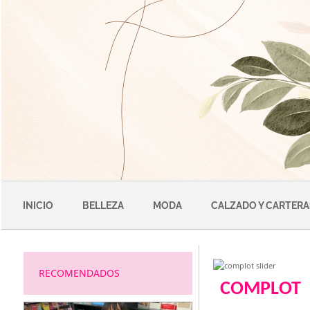
Saltar
al
contenido
INICIO
BELLEZA
MODA
CALZADO Y CARTERA
RECOMENDADOS
COMPLOT