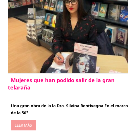
Mujeres que han podido salir de la gran
telaraña
abril 29, 2026
Una gran obra de la la Dra. Silvina Bentivegna En el marco
de la 50°
LEER MÁS