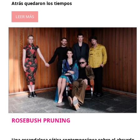
Atrás quedaron los tiempos
LEER MÁS
ROSEBUSH PRUNING
enero 20, 2026
Una escandalosa sátira contemporánea sobre el absurdo