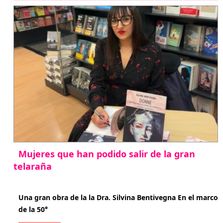
Mujeres que han podido salir de la gran
telaraña
abril 29, 2026
Una gran obra de la la Dra. Silvina Bentivegna En el marco
de la 50°