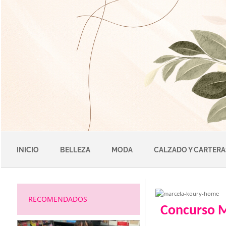
Saltar
al
contenido
INICIO
BELLEZA
MODA
CALZADO Y CARTERA
RECOMENDADOS
Concurso M