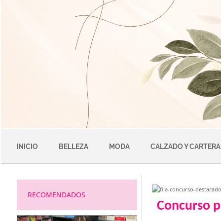
Saltar
al
contenido
INICIO
BELLEZA
MODA
CALZADO Y CARTERA
RECOMENDADOS
Concurso p