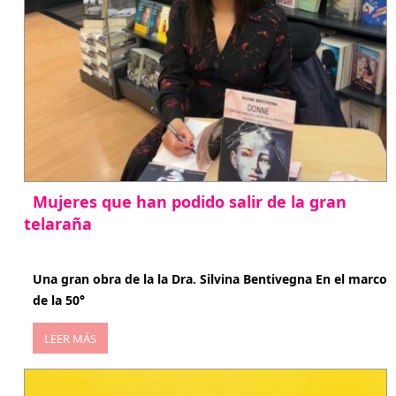
Mujeres que han podido salir de la gran
telaraña
abril 29, 2026
Una gran obra de la la Dra. Silvina Bentivegna En el marco
de la 50°
LEER MÁS