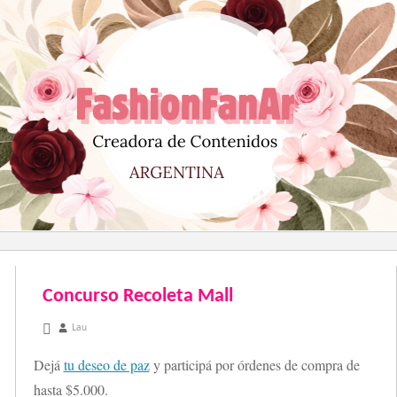
Saltar
al
contenido
Concurso Recoleta Mall
diciembre 4, 2012
Lau
Dejá
tu deseo de paz
y participá por órdenes de compra de
hasta $5.000.