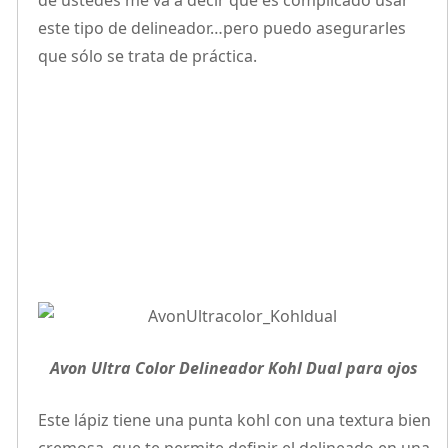
de ustedes me va a decir que es complicado usar
este tipo de delineador…pero puedo asegurarles
que sólo se trata de práctica.
Avon Ultra Color Delineador Kohl Dual para ojos
Este lápiz tiene una punta kohl con una textura bien