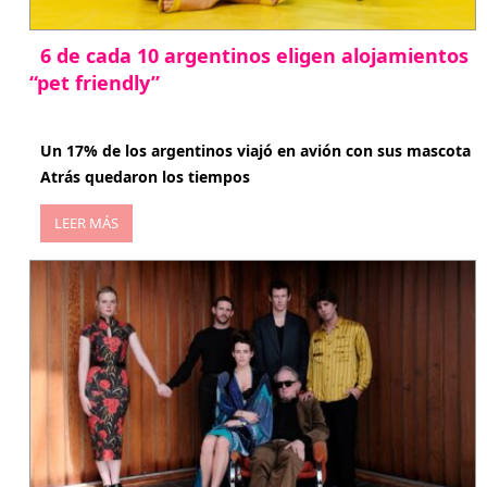
6 de cada 10 argentinos eligen alojamientos
“pet friendly”
abril 27, 2026
Un 17% de los argentinos viajó en avión con sus mascota
Atrás quedaron los tiempos
LEER MÁS