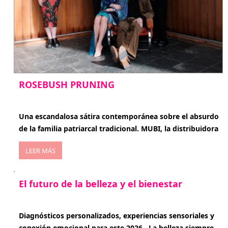
ROSEBUSH PRUNING
enero 20, 2026
Una escandalosa sátira contemporánea sobre el absurdo
de la familia patriarcal tradicional. MUBI, la distribuidora
LEER MÁS
El futuro de la belleza y el bienestar
enero 15, 2026
Diagnósticos personalizados, experiencias sensoriales y
conexión emocional para este 2026 . La belleza siempre