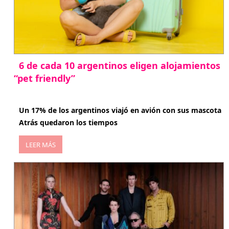
6 de cada 10 argentinos eligen alojamientos
“pet friendly”
abril 27, 2026
Un 17% de los argentinos viajó en avión con sus mascota
Atrás quedaron los tiempos
LEER MÁS