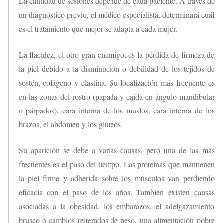
La cantidad de sesiones depende de cada paciente. A través de
un diagnóstico previo, el médico especialista, determinará cuál
es el tratamiento que mejor se adapta a cada mujer.
La flacidez, el otro gran enemigo, es la pérdida de firmeza de
la piel debido a la disminución o debilidad de los tejidos de
sostén, colágeno y elastina. Su localización más frecuente es
en las zonas del rostro (papada y caída en ángulo mandibular
o párpados), cara interna de los muslos, cara interna de los
brazos, el abdomen y los glúteos
Su aparición se debe a varias causas, pero una de las más
frecuentes es el paso del tiempo. Las proteínas que mantienen
la piel firme y adherida sobre los músculos van perdiendo
eficacia con el paso de los años. También existen causas
asociadas a la obesidad, los embarazos, el adelgazamiento
brusco o cambios reiterados de peso, una alimentación pobre