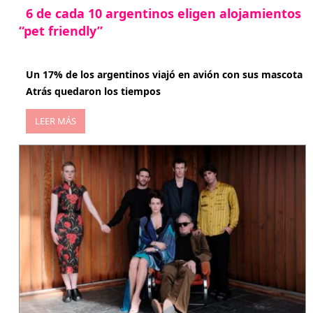
6 de cada 10 argentinos eligen alojamientos
“pet friendly”
abril 27, 2026
Un 17% de los argentinos viajó en avión con sus mascota
Atrás quedaron los tiempos
LEER MÁS