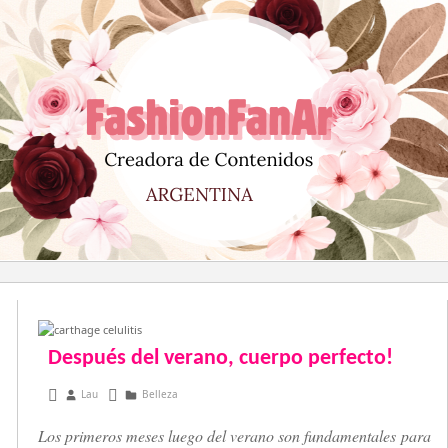
Saltar
al
contenido
Después del verano, cuerpo perfecto!
abril 2, 2014
Lau
Belleza
Los primeros meses luego del verano son fundamentales para