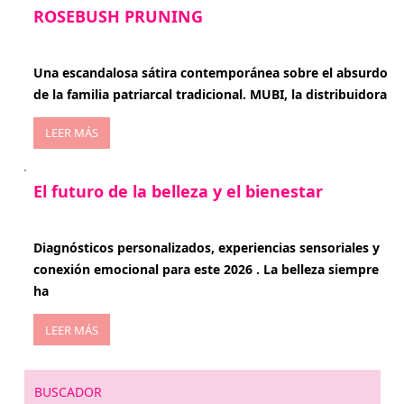
ROSEBUSH PRUNING
enero 20, 2026
Una escandalosa sátira contemporánea sobre el absurdo
de la familia patriarcal tradicional. MUBI, la distribuidora
LEER MÁS
El futuro de la belleza y el bienestar
enero 15, 2026
Diagnósticos personalizados, experiencias sensoriales y
conexión emocional para este 2026 . La belleza siempre
ha
LEER MÁS
BUSCADOR