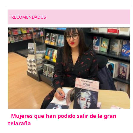
RECOMENDADOS
Mujeres que han podido salir de la gran
telaraña
abril 29, 2026