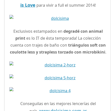
is Love
para vivir a full el summer 2014!
Exclusivos estampados en
degradé con animal
print
es lo IT de ésta temporada! La colección
cuenta con trajes de baño con
triángulos soft con
coulotte less y strapless torzado con microbikini
.
Conseguilas en las mejores lencerías del
www.dolcisima.com.ar