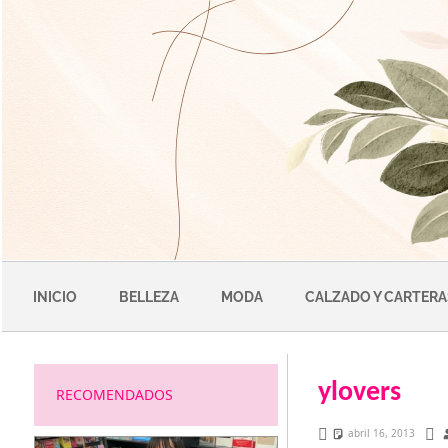
Saltar
al
contenido
INICIO
BELLEZA
MODA
CALZADO Y CARTERA
ylovers
RECOMENDADOS
abril 16, 2013