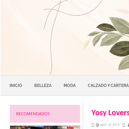
Saltar
al
contenido
INICIO
BELLEZA
MODA
CALZADO Y CARTERA
Yosy Lover
RECOMENDADOS
abril 16, 2013