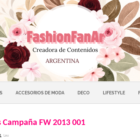
S
ACCESORIOS DE MODA
DECO
LIFESTYLE
s Campaña FW 2013 001
Lau