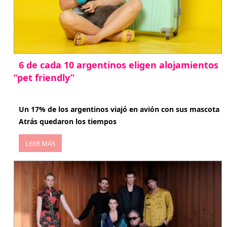
6 de cada 10 argentinos eligen alojamientos
“pet friendly”
abril 27, 2026
Un 17% de los argentinos viajó en avión con sus mascota
Atrás quedaron los tiempos
LEER MÁS