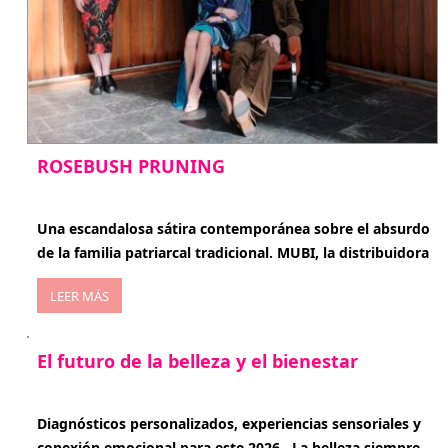
ROSEBUSH PRUNING
enero 20, 2026
Una escandalosa sátira contemporánea sobre el absurdo
de la familia patriarcal tradicional. MUBI, la distribuidora
LEER MÁS
El futuro de la belleza y el bienestar
enero 15, 2026
Diagnósticos personalizados, experiencias sensoriales y
conexión emocional para este 2026 . La belleza siempre