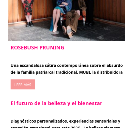
ROSEBUSH PRUNING
enero 20, 2026
Una escandalosa sátira contemporánea sobre el absurdo
de la familia patriarcal tradicional. MUBI, la distribuidora
LEER MÁS
El futuro de la belleza y el bienestar
enero 15, 2026
Diagnósticos personalizados, experiencias sensoriales y
conexión emocional para este 2026 . La belleza siempre