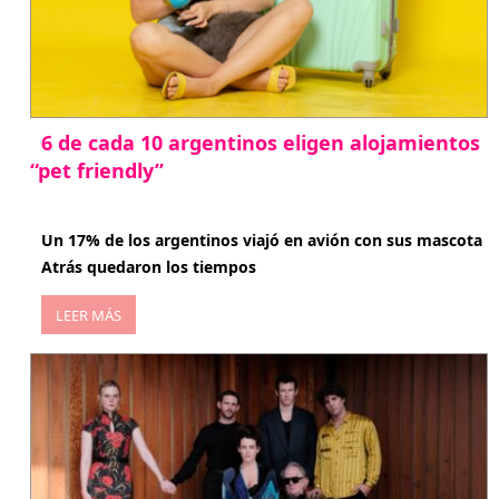
6 de cada 10 argentinos eligen alojamientos
“pet friendly”
abril 27, 2026
Un 17% de los argentinos viajó en avión con sus mascota
Atrás quedaron los tiempos
LEER MÁS