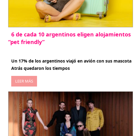
6 de cada 10 argentinos eligen alojamientos
“pet friendly”
abril 27, 2026
Un 17% de los argentinos viajó en avión con sus mascota
Atrás quedaron los tiempos
LEER MÁS