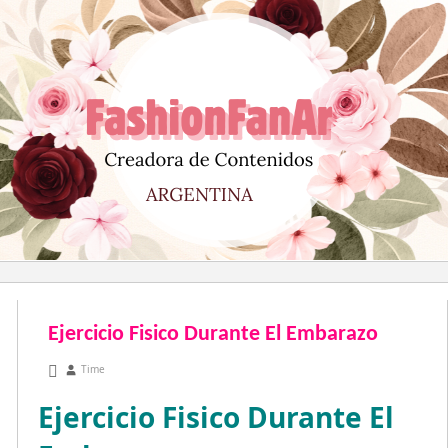
Saltar
al
contenido
Ejercicio Fisico Durante El Embarazo
septiembre 24, 2010
Time
Ejercicio Fisico Durante El