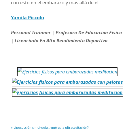
con esto en el embarazo y mas allá de el.
Yamila Piccolo
Personal Trainner | Profesora De Educacion Fisica
| Licenciada En Alto Rendimiento Deportivo
Entrada
Liposucción sin cirugía: ¿qué es la ultracavitación?