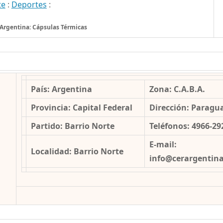
te
:
Deportes
:
Argentina: Cápsulas Térmicas
País: Argentina
Zona: C.A.B.A.
Provincia: Capital Federal
Dirección: Paragu
Partido: Barrio Norte
Teléfonos: 4966-29
E-mail:
Localidad: Barrio Norte
info@cerargentin