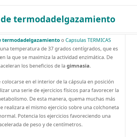
 de termodadelgazamiento
e termodadelgazamiento
o
Capsulas TERMICAS
a una temperatura de 37 grados centígrados, que es
en la que se maximiza la actividad enzimática. De
aceleran los beneficios de la
gimnasia
.
 colocarse en el interior de la cápsula en posición
lizar una serie de ejercicios físicos para favorecer la
 metabolismo. De esta manera, quema muchas más
 se realizara el mismo ejercicio sobre una colchoneta
ormal. Potencia los ejercicios favoreciendo una
celerada de peso y de centímetros.