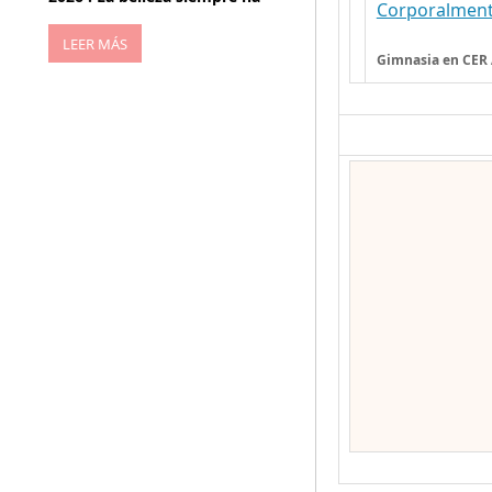
Corporalmen
LEER MÁS
Gimnasia en CER 