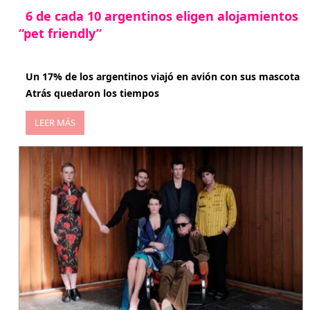
6 de cada 10 argentinos eligen alojamientos
“pet friendly”
abril 27, 2026
Un 17% de los argentinos viajó en avión con sus mascota
Atrás quedaron los tiempos
LEER MÁS