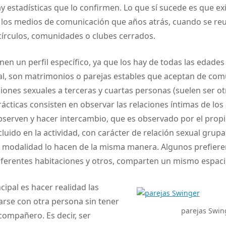
 estadísticas que lo confirmen. Lo que sí sucede es que ex
 los medios de comunicación que años atrás, cuando se re
círculos, comunidades o clubes cerrados.
nen un perfil específico, ya que los hay de todas las edades 
ral, son matrimonios o parejas estables que aceptan de co
aciones sexuales a terceras y cuartas personas (suelen ser ot
rácticas consisten en observar las relaciones íntimas de los 
observen y hacer intercambio, que es observado por el pro
luido en la actividad, con carácter de relación sexual grupa
a modalidad lo hacen de la misma manera. Algunos prefiere
iferentes habitaciones y otros, comparten un mismo espaci
cipal es hacer realidad las
arse con otra persona sin tener
parejas Swin
compañero. Es decir, ser