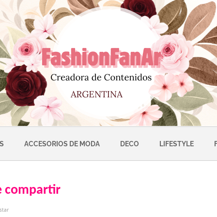
S
ACCESORIOS DE MODA
DECO
LIFESTYLE
e compartir
star