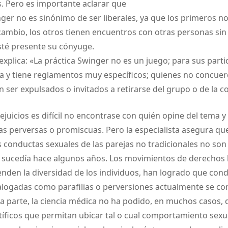
. Pero es importante aclarar que
nger no es sinónimo de ser liberales, ya que los primeros 
cambio, los otros tienen encuentros con otras personas sin
té presente su cónyuge.
 explica: «La práctica Swinger no es un juego; para sus parti
ra y tiene reglamentos muy específicos; quienes no concuer
ser expulsados o invitados a retirarse del grupo o de la 
ejuicios es difícil no encontrase con quién opine del tema 
cas perversas o promiscuas. Pero la especialista asegura que
 conductas sexuales de las parejas no tradicionales no so
 sucedía hace algunos años. Los movimientos de derechos
ienden la diversidad de los individuos, han logrado que con
alogadas como parafilias o perversiones actualmente se co
ra parte, la ciencia médica no ha podido, en muchos casos, 
íficos que permitan ubicar tal o cual comportamiento sexu