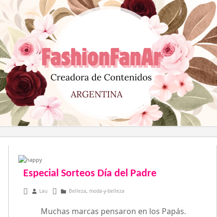
Saltar
al
contenido
Especial Sorteos Día del Padre
junio 11, 2013
Lau
Belleza
,
moda-y-belleza
Muchas marcas pensaron en los Papás.