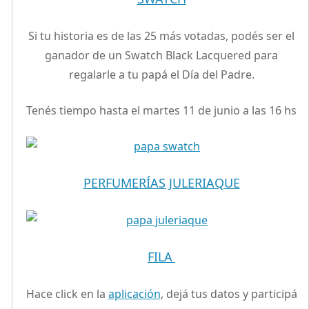
Si tu historia es de las 25 más votadas, podés ser el
ganador de un Swatch Black Lacquered para
regalarle a tu papá el Día del Padre.
Tenés tiempo hasta el martes 11 de junio a las 16 hs
PERFUMERÍAS JULERIAQUE
FILA
Hace click en la
aplicación
, dejá tus datos y participá