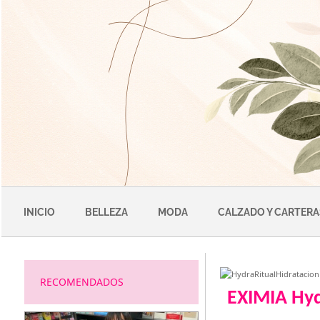
Saltar
al
contenido
INICIO
BELLEZA
MODA
CALZADO Y CARTERA
RECOMENDADOS
EXIMIA Hyd