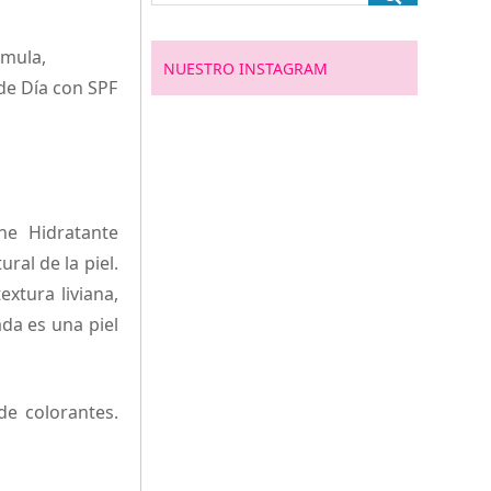
rmula,
NUESTRO INSTAGRAM
de Día con SPF
e Hidratante
ural de la piel.
extura liviana,
da es una piel
de colorantes.