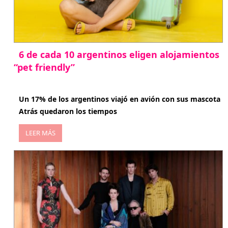
6 de cada 10 argentinos eligen alojamientos
“pet friendly”
abril 27, 2026
Un 17% de los argentinos viajó en avión con sus mascota
Atrás quedaron los tiempos
LEER MÁS