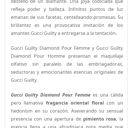
destello de un diamante. Una joya codiciada que
refleja poder y belleza. Infinitos puntos de luz
emanan de sus facetas, centelleando promesas. Su
brillantez es una provocativa invitación de los
amantes Gucci Guilty a entregarse a la tentación.
Gucci Guilty Diamond Pour Femme y Gucci Guilty
Diamond Pour Homme presentan el maquillaje
olfativo sin paralelo de las embriagadoras,
seductoras y emocionantes esencias originales de
Gucci Guilty.
Gucci Guilty Diamond Pour Femme
es una cálida
pero llamativa
fragancia oriental floral
con un
hedonism en su corazón. Aseverando su sensual
presencia con una apertura de
pimiento rosa
, la
esencia llega a una afrodisiaca nota media que