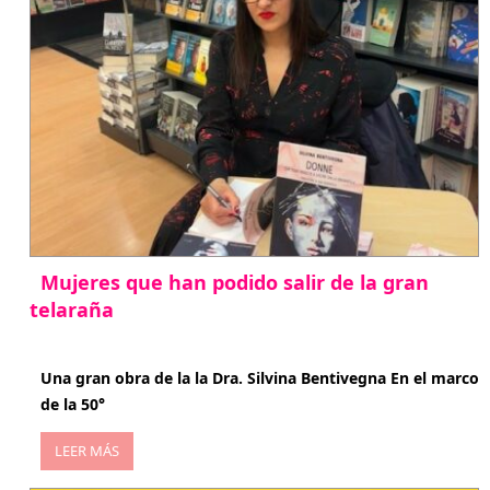
Mujeres que han podido salir de la gran
telaraña
abril 29, 2026
Una gran obra de la la Dra. Silvina Bentivegna En el marco
de la 50°
LEER MÁS