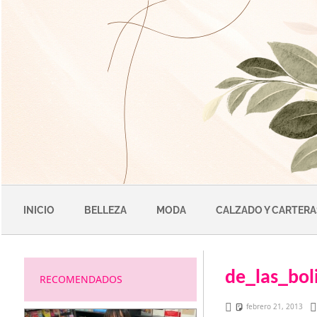
Saltar
al
contenido
INICIO
BELLEZA
MODA
CALZADO Y CARTERA
de_las_bol
RECOMENDADOS
febrero 21, 2013