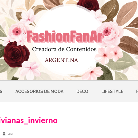
S
ACCESORIOS DE MODA
DECO
LIFESTYLE
ivianas_invierno
Lau