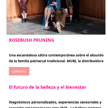
ROSEBUSH PRUNING
enero 20, 2026
Una escandalosa sátira contemporánea sobre el absurdo
de la familia patriarcal tradicional. MUBI, la distribuidora
LEER MÁS
El futuro de la belleza y el bienestar
enero 15, 2026
Diagnósticos personalizados, experiencias sensoriales y
conexión emocional para este 2026 . La belleza siempre