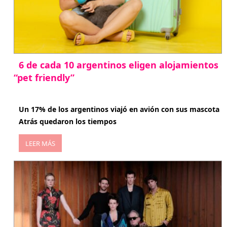
6 de cada 10 argentinos eligen alojamientos
“pet friendly”
abril 27, 2026
Un 17% de los argentinos viajó en avión con sus mascota
Atrás quedaron los tiempos
LEER MÁS