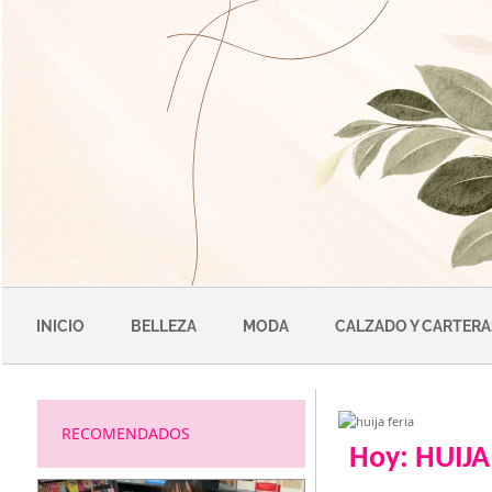
Saltar
al
contenido
INICIO
BELLEZA
MODA
CALZADO Y CARTERA
RECOMENDADOS
Hoy: HUIJA 