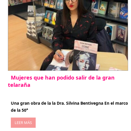
Mujeres que han podido salir de la gran
telaraña
abril 29, 2026
Una gran obra de la la Dra. Silvina Bentivegna En el marco
de la 50°
LEER MÁS