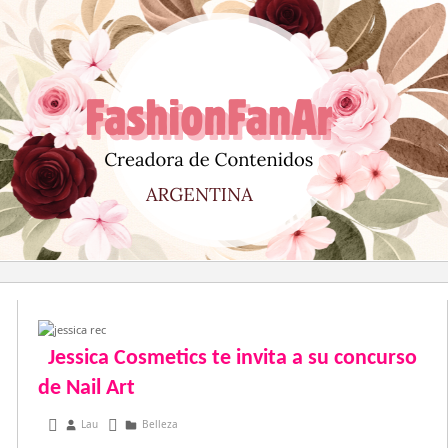
Saltar
al
contenido
Jessica Cosmetics te invita a su concurso
de Nail Art
julio 16, 2013
Lau
Belleza