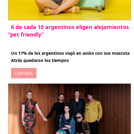
6 de cada 10 argentinos eligen alojamientos
“pet friendly”
abril 27, 2026
Un 17% de los argentinos viajó en avión con sus mascota
Atrás quedaron los tiempos
LEER MÁS