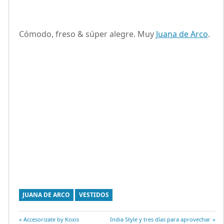
Cómodo, freso & súper alegre. Muy
Juana de Arco
.
JUANA DE ARCO
VESTIDOS
Entrada
Accesorizate by Koxis
Entrada
India Style y tres días para aprovechar