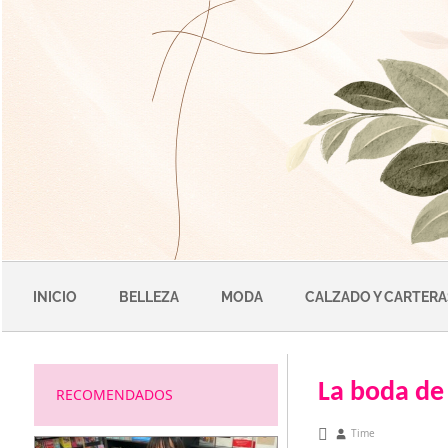
Saltar
al
contenido
INICIO
BELLEZA
MODA
CALZADO Y CARTERA
La boda de
RECOMENDADOS
abril 5, 2011
Time