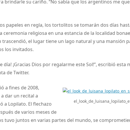
ra brindarle su cariño. “No sabía que los argentinos me que
os papeles en regla, los tortolitos se tomarán dos días hast
la ceremonia religiosa en una estancia de la localidad bona
trascendió, el lugar tiene un lago natural y una mansión p
s los invitados.
que día! ¡Gracias Dios por regalarme este Sol!”, escribió est
ta de Twitter.
ió a fines de 2008,
a dar un recital a
el_look_de_luisana_lopilato
ó a Lopilato. El flechazo
espués de varios meses de
os tuvo juntos en varias partes del mundo, se comprometi