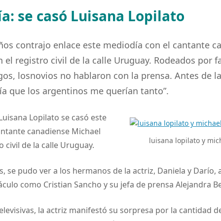
ía: se casó Luisana Lopilato
años contrajo enlace este mediodía con el cantante c
 el registro civil de la calle Uruguay. Rodeados por f
gos, losnovios no hablaron con la prensa. Antes de la
ía que los argentinos me querían tanto”.
Luisana Lopilato se casó este
antante canadiense Michael
luisana lopilato y mi
o civil de la calle Uruguay.
s, se pudo ver a los hermanos de la actriz, Daniela y Darío,
culo como Cristian Sancho y su jefa de prensa Alejandra B
elevisivas, la actriz manifestó su sorpresa por la cantidad 