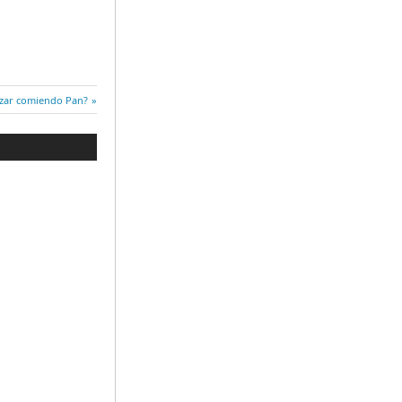
zar comiendo Pan?
e: