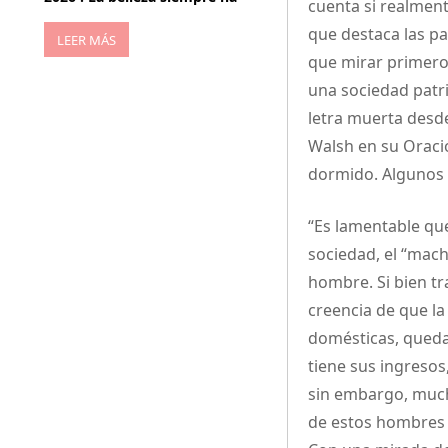
cuenta si realment
que destaca las pa
LEER MÁS
que mirar primero
una sociedad patri
letra muerta desd
Walsh en su Oració
dormido. Algunos 
“Es lamentable que
sociedad, el “mach
hombre. Si bien tr
creencia de que la
domésticas, quedan
tiene sus ingresos
sin embargo, much
de estos hombres p