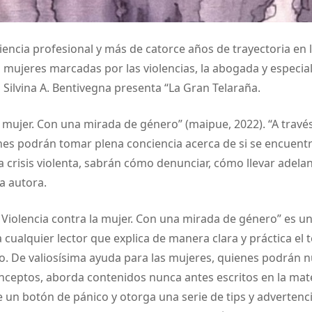
iencia profesional y más de catorce años de trayectoria en 
 mujeres marcadas por las violencias, la abogada y especial
 Silvina A. Bentivegna presenta “La Gran Telaraña.
a mujer. Con una mirada de género” (maipue, 2022). “A través
nes podrán tomar plena conciencia acerca de si se encuent
 crisis violenta, sabrán cómo denunciar, cómo llevar adela
la autora.
 Violencia contra la mujer. Con una mirada de género” es un
cualquier lector que explica de manera clara y práctica el 
o. De valiosísima ayuda para las mujeres, quienes podrán n
nceptos, aborda contenidos nunca antes escritos en la mat
un botón de pánico y otorga una serie de tips y advertenc