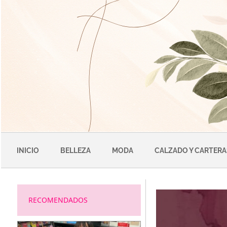
Saltar
al
contenido
INICIO
BELLEZA
MODA
CALZADO Y CARTERA
RECOMENDADOS