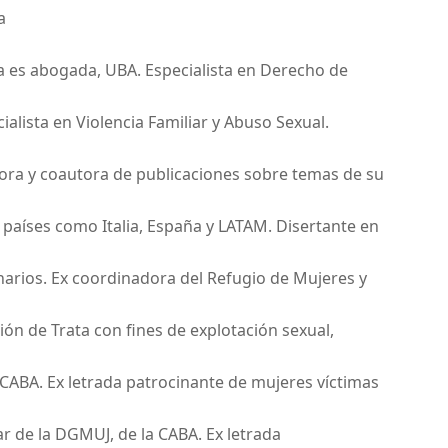
a
na es abogada, UBA. Especialista en Derecho de
ialista en Violencia Familiar y Abuso Sexual.
ora y coautora de publicaciones sobre temas de su
 países como Italia, España y LATAM. Disertante en
arios. Ex coordinadora del Refugio de Mujeres y
ión de Trata con fines de explotación sexual,
CABA. Ex letrada patrocinante de mujeres víctimas
ar de la DGMUJ, de la CABA. Ex letrada