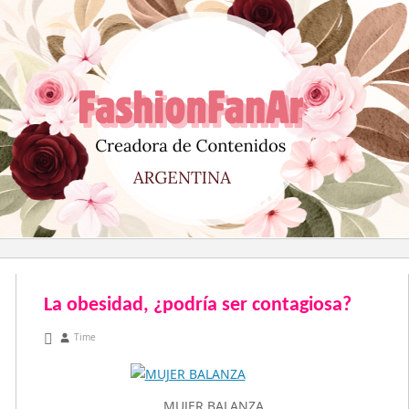
Saltar
al
contenido
La obesidad, ¿podría ser contagiosa?
abril 14, 2011
Time
MUJER BALANZA