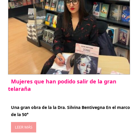
Mujeres que han podido salir de la gran
telaraña
abril 29, 2026
Una gran obra de la la Dra. Silvina Bentivegna En el marco
de la 50°
LEER MÁS