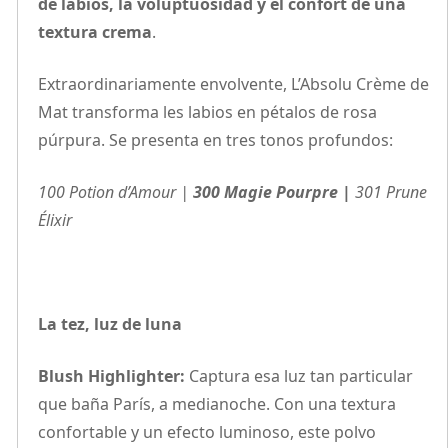
de labios, la voluptuosidad y el confort de una
textura crema
.
Extraordinariamente envolvente, L’Absolu Crème de
Mat transforma les labios en pétalos de rosa
púrpura. Se presenta en tres tonos profundos:
100 Potion d’Amour |
300 Magie Pourpre |
301 Prune
Élixir
La tez, luz de luna
Blush Highlighter:
Captura esa luz tan particular
que baña París, a medianoche. Con una textura
confortable y un efecto luminoso, este polvo