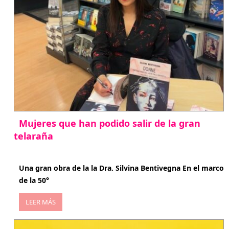
Mujeres que han podido salir de la gran
telaraña
abril 29, 2026
Una gran obra de la la Dra. Silvina Bentivegna En el marco
de la 50°
LEER MÁS