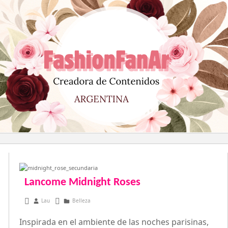
Saltar
al
contenido
Lancome Midnight Roses
marzo 1, 2013
Lau
Belleza
Inspirada en el ambiente de las noches parisinas,