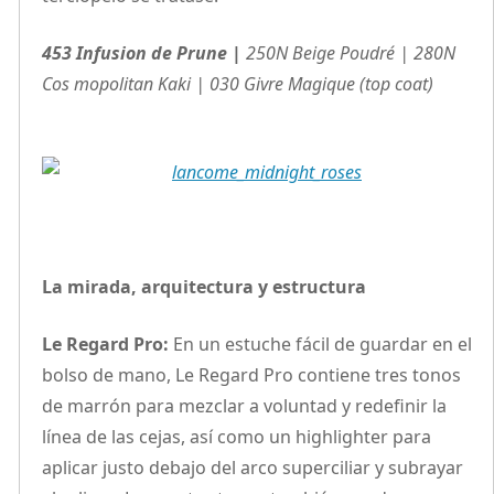
453 Infusion de Prune |
250N Beige Poudré |
280N
Cos mopolitan Kaki |
030 Givre Magique (top coat)
La mirada, arquitectura y estructura
Le Regard Pro:
En un
estuche fácil de guardar en el
bolso de mano, Le Regard Pro contiene tres tonos
de marrón para mezclar a voluntad y redefinir la
línea de las cejas, así como un highlighter para
aplicar justo debajo del arco superciliar y subrayar