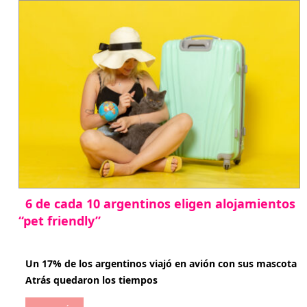
6 de cada 10 argentinos eligen alojamientos
“pet friendly”
abril 27, 2026
Un 17% de los argentinos viajó en avión con sus mascota
Atrás quedaron los tiempos