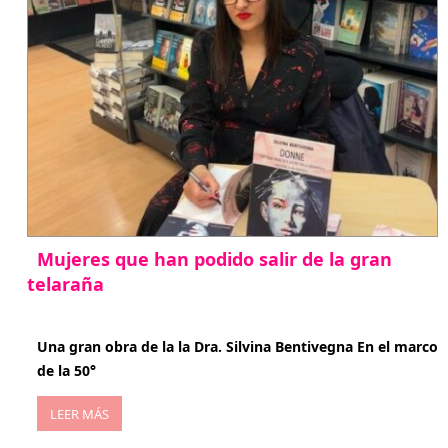
Mujeres que han podido salir de la gran
telaraña
abril 29, 2026
Una gran obra de la la Dra. Silvina Bentivegna En el marco
de la 50°
LEER MÁS