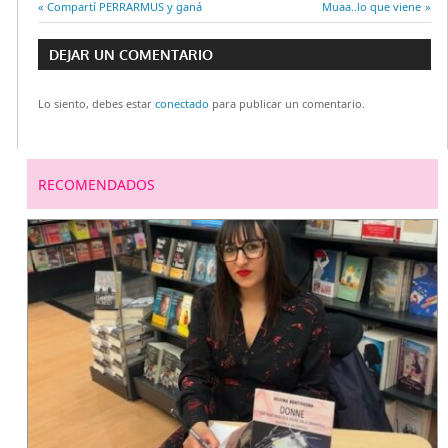
Entrada
Compartí PERRARMUS y ganá
Entrada
Muaa..lo que viene
Navegación
anterior:
siguiente:
DEJAR UN COMENTARIO
de
Lo siento, debes estar
conectado
para publicar un comentario.
entradas
RECOMENDADOS