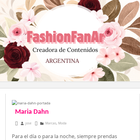
Saltar
al
contenido
Maria Dahn
enero 30, 2013
jose
Marcas
,
Moda
Para el día o para la noche, siempre prendas