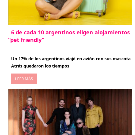
6 de cada 10 argentinos eligen alojamientos
“pet friendly”
abril 27, 2026
Un 17% de los argentinos viajó en avión con sus mascota
Atrás quedaron los tiempos
LEER MÁS