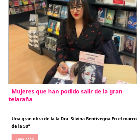
Mujeres que han podido salir de la gran
telaraña
abril 29, 2026
Una gran obra de la la Dra. Silvina Bentivegna En el marco
de la 50°
LEER MÁS