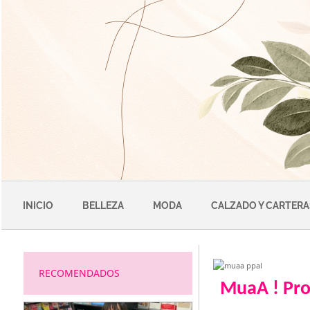
Saltar
al
contenido
INICIO
BELLEZA
MODA
CALZADO Y CARTERA
RECOMENDADOS
MuaA ! Pr