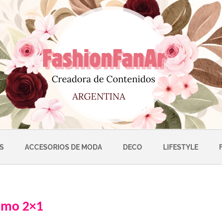
S
ACCESORIOS DE MODA
DECO
LIFESTYLE
omo 2×1