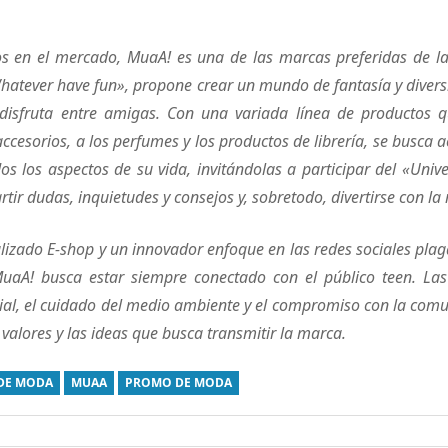
 en el mercado, MuaA! es una de las marcas preferidas de la
hatever have fun», propone crear un mundo de fantasía y divers
disfruta entre amigas. Con una variada línea de productos 
accesorios, a los perfumes y los productos de librería, se busca
os los aspectos de su vida, invitándolas a participar del «Uni
tir dudas, inquietudes y consejos y, sobretodo, divertirse con l
alizado E-shop y un innovador enfoque en las redes sociales pla
 MuaA! busca estar siempre conectado con el público teen. Las
ial, el cuidado del medio ambiente y el compromiso con la com
valores y las ideas que busca transmitir la marca.
DE MODA
MUAA
PROMO DE MODA