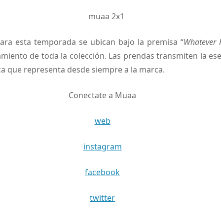
ra esta temporada se ubican bajo la premisa “
Whatever 
iento de toda la colección. Las prendas transmiten la esen
ca que representa desde siempre a la marca.
Conectate a Muaa
web
instagram
facebook
twitter