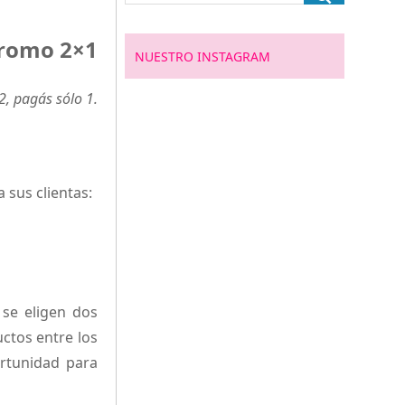
romo 2×1
NUESTRO INSTAGRAM
2, pagás sólo 1.
 sus clientas:
se eligen dos
ctos entre los
ortunidad para