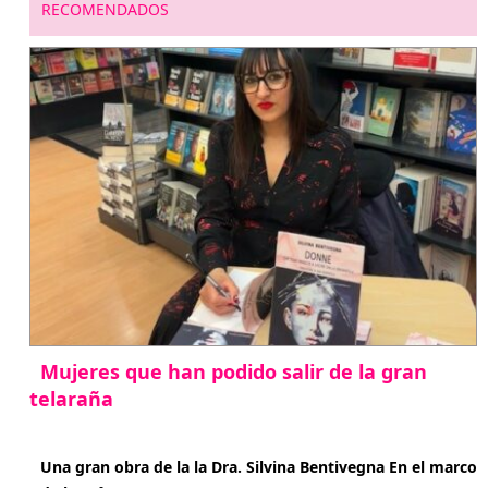
RECOMENDADOS
Mujeres que han podido salir de la gran
telaraña
abril 29, 2026
Una gran obra de la la Dra. Silvina Bentivegna En el marco