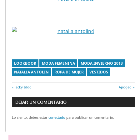
LOOKBOOK
MODA FEMENINA
MODA INVIERNO 2013
NATALIA ANTOLIN
ROPA DE MUJER
VESTIDOS
Entrada
Jacky Iddo
Entrada
Apogeo
Navegación
anterior:
siguiente:
DEJAR UN COMENTARIO
de
Lo siento, debes estar
conectado
para publicar un comentario.
entradas