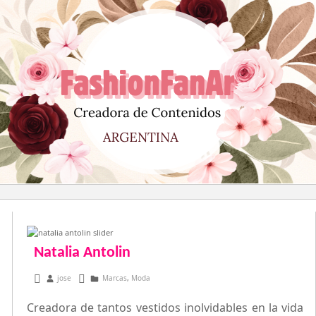
Saltar
al
contenido
Natalia Antolin
marzo 28, 2013
jose
Marcas
,
Moda
Creadora de tantos vestidos inolvidables en la vida