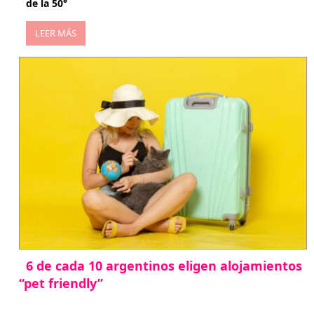
de la 50°
LEER MÁS
6 de cada 10 argentinos eligen alojamientos
“pet friendly”
abril 27, 2026