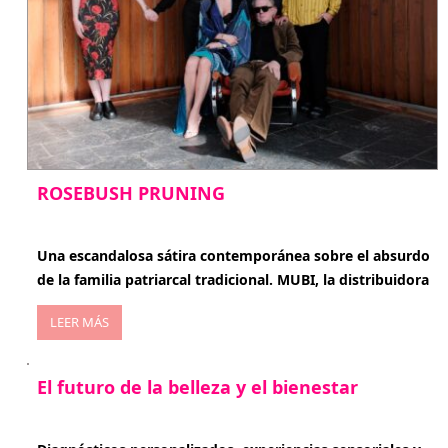
ROSEBUSH PRUNING
enero 20, 2026
Una escandalosa sátira contemporánea sobre el absurdo
de la familia patriarcal tradicional. MUBI, la distribuidora
LEER MÁS
El futuro de la belleza y el bienestar
enero 15, 2026