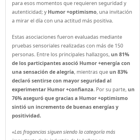
para esos momentos que requieren seguridad y
autenticidad; y
Humor +optimismo
, una invitación
a mirar el día con una actitud más positiva.
Estas asociaciones fueron evaluadas mediante
pruebas sensoriales realizadas con más de 150
personas. Entre los principales hallazgos,
un 81%
de los participantes asoció Humor +energía con
una sensación de alegría
, mientras que
un 83%
declaró sentirse con mayor seguridad al
experimentar Humor +confianza
. Por su parte,
un
76% aseguró que gracias a Humor +optimismo
sintió un incremento de buenas energías y
positividad.
«
Las fragancias siguen siendo la categoría más