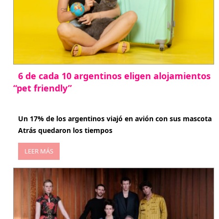
6 de cada 10 argentinos eligen alojamientos
“pet friendly”
abril 27, 2026
Un 17% de los argentinos viajó en avión con sus mascota
Atrás quedaron los tiempos
LEER MÁS