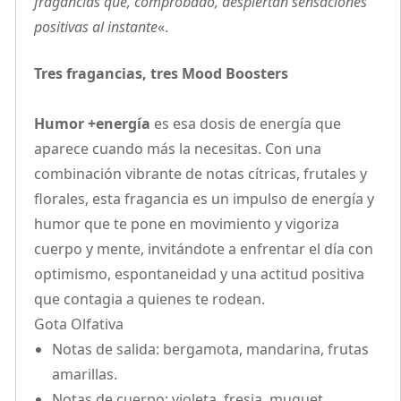
fragancias que, comprobado, despiertan sensaciones
positivas al instante
«.
Tres fragancias, tres Mood Boosters
Humor +energía
es esa dosis de energía que
aparece cuando más la necesitas. Con una
combinación vibrante de notas cítricas, frutales y
florales, esta fragancia es un impulso de energía y
humor que te pone en movimiento y vigoriza
cuerpo y mente, invitándote a enfrentar el día con
optimismo, espontaneidad y una actitud positiva
que contagia a quienes te rodean.
Gota Olfativa
Notas de salida: bergamota, mandarina, frutas
amarillas.
Notas de cuerpo: violeta, fresia, muguet.