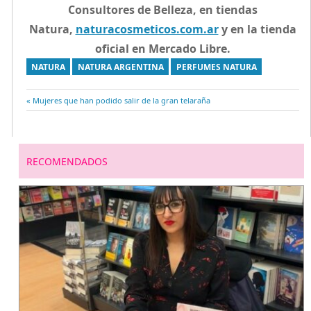
Consultores de Belleza, en tiendas
Natura,
naturacosmeticos.com.ar
y en la tienda
oficial en Mercado Libre.
NATURA
NATURA ARGENTINA
PERFUMES NATURA
Entrada
Mujeres que han podido salir de la gran telaraña
Navegación
anterior:
de
RECOMENDADOS
entradas