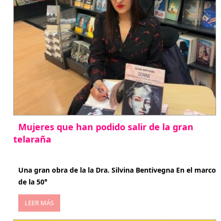
Mujeres que han podido salir de la gran
telaraña
abril 29, 2026
Una gran obra de la la Dra. Silvina Bentivegna En el marco
de la 50°
LEER MÁS