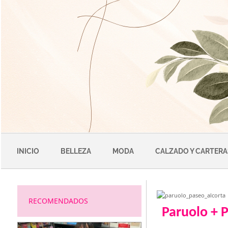
Saltar
al
contenido
INICIO
BELLEZA
MODA
CALZADO Y CARTERA
RECOMENDADOS
Paruolo + 