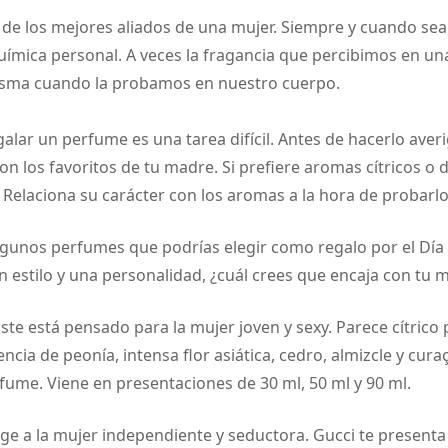
 de los mejores aliados de una mujer. Siempre y cuando sea
uímica personal. A veces la fragancia que percibimos en un
isma cuando la probamos en nuestro cuerpo.
galar un perfume es una tarea difícil. Antes de hacerlo aver
n los favoritos de tu madre. Si prefiere aromas cítricos o d
 Relaciona su carácter con los aromas a la hora de probarlo
gunos perfumes que podrías elegir como regalo por el Día
 estilo y una personalidad, ¿cuál crees que encaja con tu
ste está pensado para la mujer joven y sexy. Parece cítrico 
ncia de peonía, intensa flor asiática, cedro, almizcle y cura
fume. Viene en presentaciones de 30 ml, 50 ml y 90 ml.
rige a la mujer independiente y seductora. Gucci te present