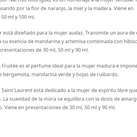
asando por la flor de naranjo, la miel y la madera. Viene en
50 ml y 100 ml.
está diseñado para la mujer audaz. Transmite un aura de 
 a su esencia de mandarina y artemisa combinada con hibis
 presentaciones de 30 ml, 50 ml y 90 ml.
u Fruitée es el perfume ideal para la mujer madura e impon
de bergamota, mandarina verde y hojas de ruibardo.
 Saint Laurent está dedicado a la mujer de espíritu libre qu
da. La suavidad de la mora se equilibra con la dosis de amar
. Viene en presentaciones de 30 ml, 50 ml y 90 ml.