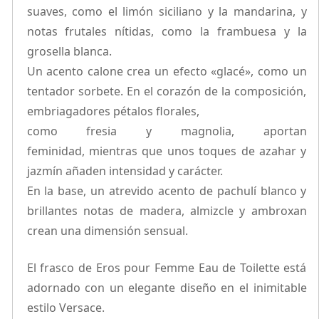
suaves, como el limón siciliano y la mandarina, y
notas frutales nítidas, como la frambuesa y la
grosella blanca.
Un acento calone crea un efecto «glacé», como un
tentador sorbete. En el corazón de la composición,
embriagadores pétalos florales,
como fresia y magnolia, aportan
feminidad, mientras que unos toques de azahar y
jazmín añaden intensidad y carácter.
En la base, un atrevido acento de pachulí blanco y
brillantes notas de madera, almizcle y ambroxan
crean una dimensión sensual.
El frasco de Eros pour Femme Eau de Toilette está
adornado con un elegante diseño en el inimitable
estilo Versace.