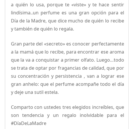
a quién lo usa, porque te «viste» y te hace sentir
lindísima..un perfume es una gran opción para el
Día de la Madre, que dice mucho de quién lo recibe
y también de quién lo regala.
Gran parte del «secreto» es conocer perfectamente
a la mamá que lo recibe, para encontrar ese aroma
que la va a conquistar a primer olfato. Luego…todo
se trata de optar por fragancias de calidad, que por
su concentración y persistencia , van a lograr ese
gran anhelo: que el perfume acompañe todo el día
y deje una sutil estela.
Comparto con ustedes tres elegidos increíbles, que
son tendencia y un regalo inolvidable para el
#DíaDeLaMadre