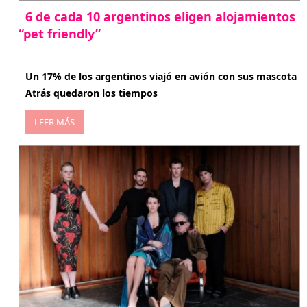
6 de cada 10 argentinos eligen alojamientos
“pet friendly”
abril 27, 2026
Un 17% de los argentinos viajó en avión con sus mascota
Atrás quedaron los tiempos
LEER MÁS