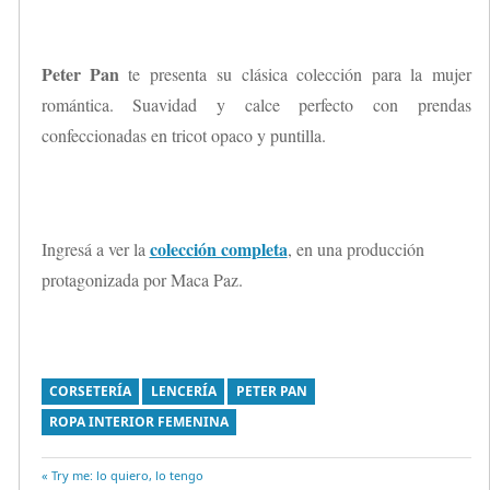
Peter Pan
te presenta su clásica colección para la mujer
romántica. Suavidad y calce perfecto con prendas
confeccionadas en tricot opaco y puntilla.
colección completa
Ingresá a ver la
, en una producción
protagonizada por Maca Paz.
CORSETERÍA
LENCERÍA
PETER PAN
ROPA INTERIOR FEMENINA
Entrada
Try me: lo quiero, lo tengo