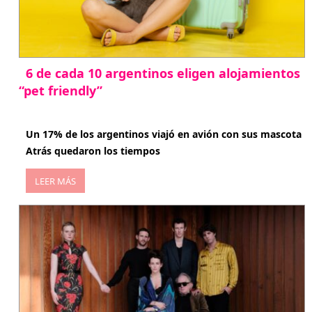
6 de cada 10 argentinos eligen alojamientos
“pet friendly”
abril 27, 2026
Un 17% de los argentinos viajó en avión con sus mascota
Atrás quedaron los tiempos
LEER MÁS