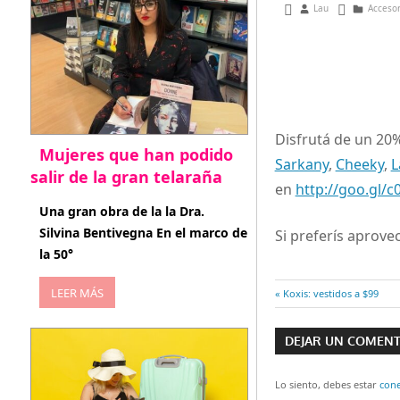
enero 28, 2013
Lau
Acceso
Disfrutá de un 20
Mujeres que han podido
Sarkany
,
Cheeky
,
L
salir de la gran telaraña
en
http://goo.gl/c
abril 29, 2026
Una gran obra de la la Dra.
Silvina Bentivegna En el marco de
Si preferís aprov
la 50°
LEER MÁS
Entrada
Koxis: vestidos a $99
Navegaci
anterior:
DEJAR UN COMEN
de
entradas
Lo siento, debes estar
con