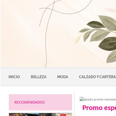
Saltar
al
contenido
INICIO
BELLEZA
MODA
CALZADO Y CARTERA
RECOMENDADOS
Promo espe