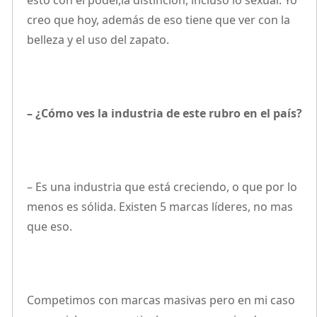
esto con el poder,la distinción, incluso lo sexual. Yo
creo que hoy, además de eso tiene que ver con la
belleza y el uso del zapato.
– ¿Cómo ves la industria de este rubro en el país?
– Es una industria que está creciendo, o que por lo
menos es sólida. Existen 5 marcas líderes, no mas
que eso.
Competimos con marcas masivas pero en mi caso