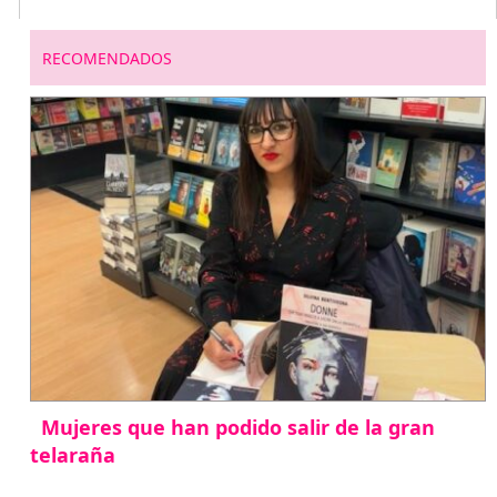
RECOMENDADOS
Mujeres que han podido salir de la gran
telaraña
abril 29, 2026