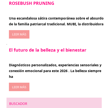
ROSEBUSH PRUNING
enero 20, 2026
Una escandalosa sátira contemporánea sobre el absurdo
de la familia patriarcal tradicional. MUBI, la distribuidora
LEER MÁS
El futuro de la belleza y el bienestar
enero 15, 2026
Diagnósticos personalizados, experiencias sensoriales y
conexión emocional para este 2026 . La belleza siempre
ha
LEER MÁS
BUSCADOR