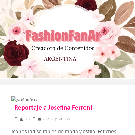
Saltar
al
contenido
Reportaje a Josefina Ferroni
noviembre 19, 2013
Lau
Calzado y Carteras
Iconos indiscutibles de moda y estilo. Fetiches