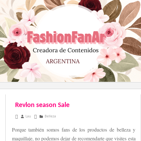
Saltar
al
contenido
Revlon season Sale
diciembre 5, 2012
Lau
Belleza
Porque también somos fans de los productos de belleza y
maquillaje, no podemos dejar de recomendarte que visites esta