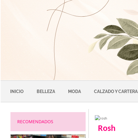
Saltar
al
contenido
INICIO
BELLEZA
MODA
CALZADO Y CARTERA
RECOMENDADOS
Rosh