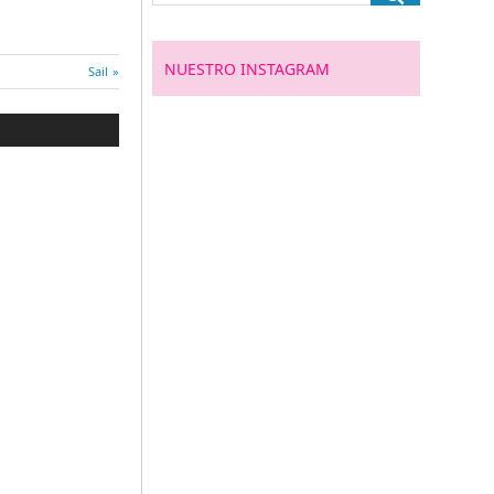
NUESTRO INSTAGRAM
Entrada
Sail
siguiente: