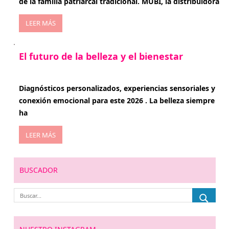
de la familia patriarcal tradicional. MUBI, la distribuidora
LEER MÁS
El futuro de la belleza y el bienestar
enero 15, 2026
Diagnósticos personalizados, experiencias sensoriales y
conexión emocional para este 2026 . La belleza siempre
ha
LEER MÁS
BUSCADOR