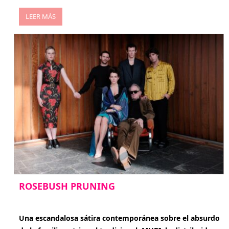
LEER MÁS
ROSEBUSH PRUNING
enero 20, 2026
Una escandalosa sátira contemporánea sobre el absurdo