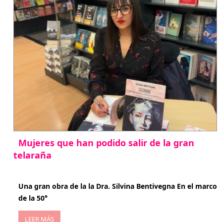
Mujeres que han podido salir de la gran
telaraña
abril 29, 2026
Una gran obra de la la Dra. Silvina Bentivegna En el marco
de la 50°
LEER MÁS