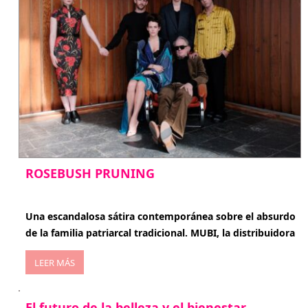
ROSEBUSH PRUNING
enero 20, 2026
Una escandalosa sátira contemporánea sobre el absurdo
de la familia patriarcal tradicional. MUBI, la distribuidora
LEER MÁS
El futuro de la belleza y el bienestar