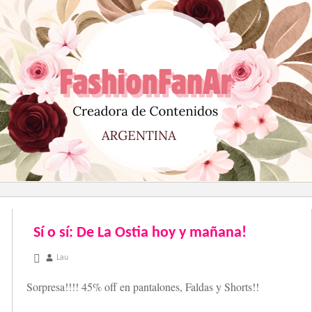
Saltar
al
contenido
Sí o sí: De La Ostia hoy y mañana!
diciembre 1, 2012
Lau
Sorpresa!!!! 45% off en pantalones, Faldas y Shorts!!